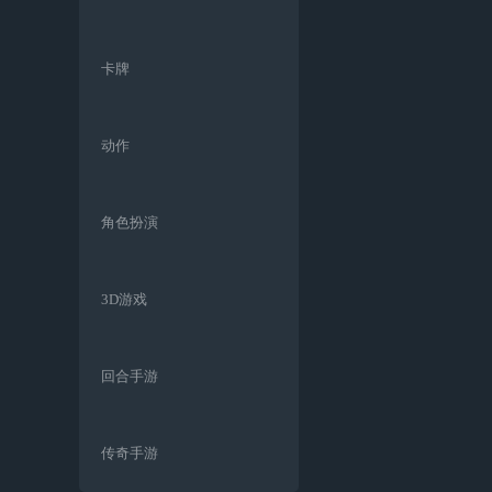
卡牌
动作
角色扮演
3D游戏
回合手游
传奇手游