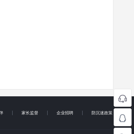
伴
家长监督
企业招聘
防沉迷政策