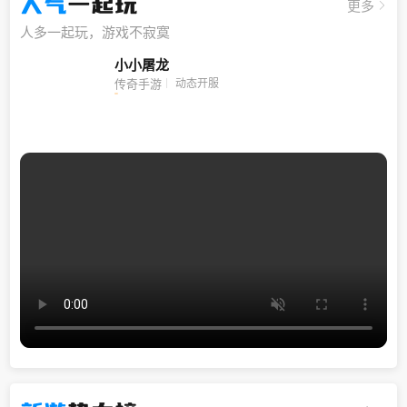
人气
一起玩
更多
人多一起玩，游戏不寂寞
小小屠龙
动态开服
传奇手游