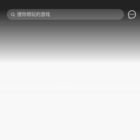

搜你想玩的游戏