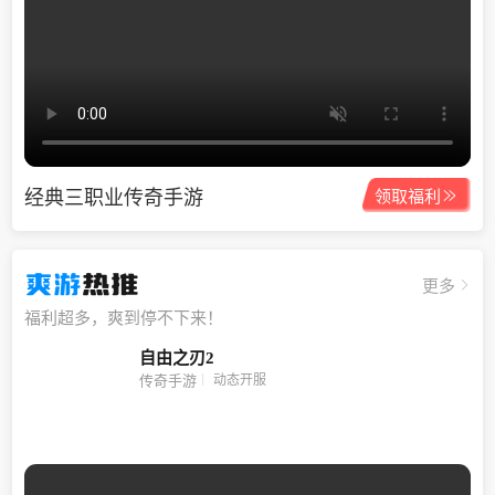
经典三职业传奇手游

领取福利
爽游
热推
更多
福利超多，爽到停不下来！
自由之刃2
动态开服
传奇手游