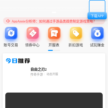
下载APP
无双邀你邂逅浪漫的甜蜜水晶之旅

AppAnnie分析师：如何通过手游品类趋势制定游戏策略？
账号交易
领券中心
开服表
折扣游戏
试玩赚金
今日
推荐
自由之刃2
动态开服
传奇手游