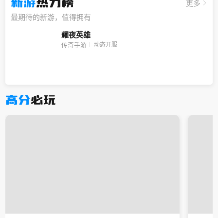
新游
热力榜
更多
最期待的新游，值得拥有
耀夜英雄
动态开服
传奇手游
高分
必玩