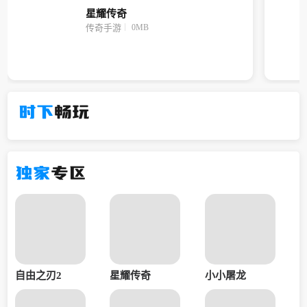
星耀传奇
0MB
传奇手游
时下
畅玩
独家
专区
自由之刃2
星耀传奇
小小屠龙