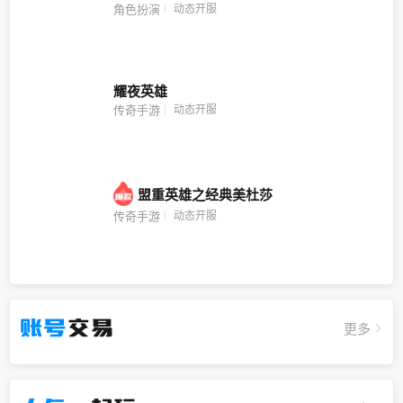
动态开服
角色扮演
耀夜英雄
动态开服
传奇手游
盟重英雄之经典美杜莎
动态开服
传奇手游
账号
交易
更多