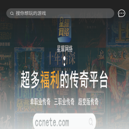

搜你想玩的游戏