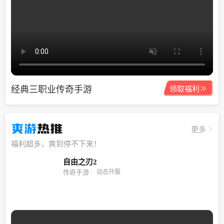
经典三职业传奇手游

领取福利
爽游
热推
更多
福利超多，爽到停不下来！
自由之刃2
动态开服
传奇手游