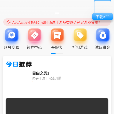
下载APP
无双邀你邂逅浪漫的甜蜜水晶之旅

AppAnnie分析师：如何通过手游品类趋势制定游戏策略？
账号交易
领券中心
开服表
折扣游戏
试玩赚金
今日
推荐
自由之刃2
动态开服
传奇手游