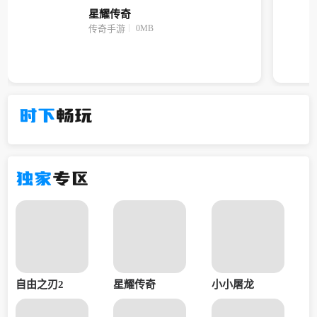
星耀传奇
0MB
传奇手游
时下
畅玩
独家
专区
自由之刃2
星耀传奇
小小屠龙