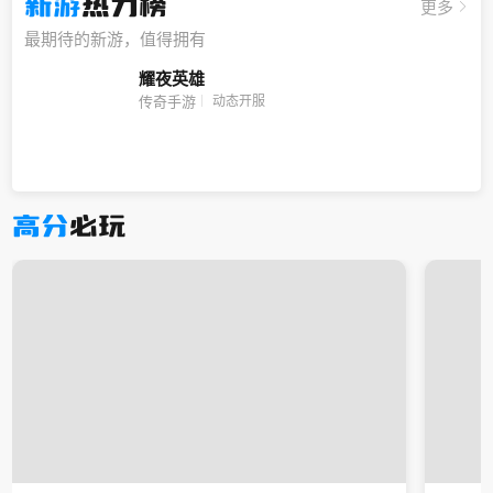
新游
热力榜
更多
最期待的新游，值得拥有
耀夜英雄
动态开服
传奇手游
高分
必玩