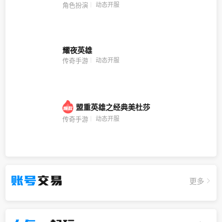
动态开服
角色扮演
耀夜英雄
动态开服
传奇手游
盟重英雄之经典美杜莎
动态开服
传奇手游
账号
交易
更多