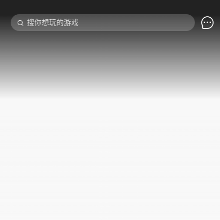

搜你想玩的游戏