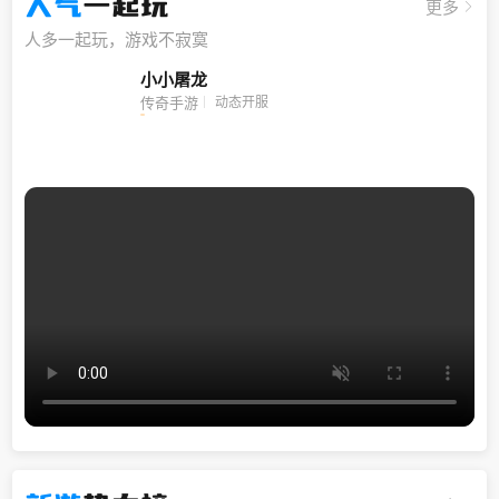
人气
一起玩
更多
人多一起玩，游戏不寂寞
小小屠龙
动态开服
传奇手游