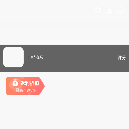
0人在玩
评分
返利折扣
最高可达0%